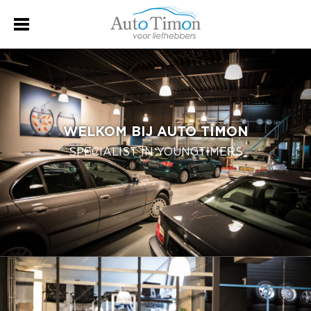
WELKOM BIJ AUTO TIMON
SPECIALIST IN YOUNGTIMERS