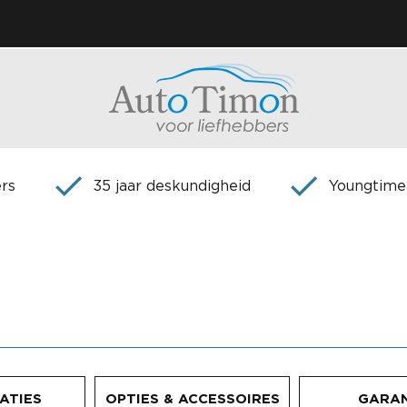
rs
35 jaar deskundigheid
Youngtimer
CATIES
OPTIES & ACCESSOIRES
GARAN