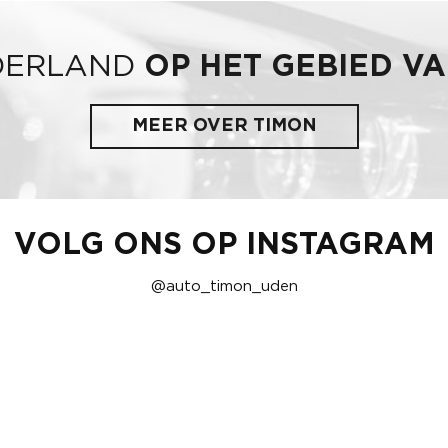
DERLAND
OP HET GEBIED V
MEER OVER TIMON
VOLG ONS OP INSTAGRAM
@auto_timon_uden