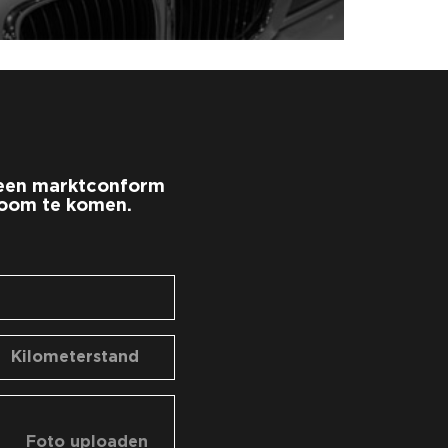
u een marktconform
room te komen.
Foto uploaden