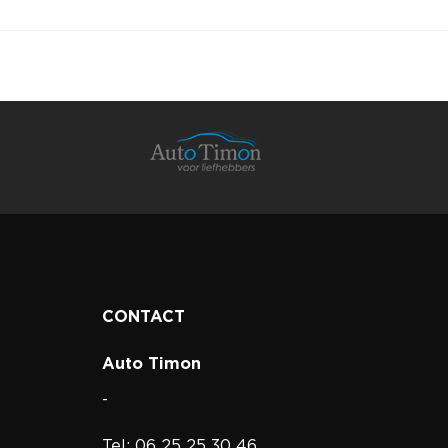
CONTACT
Auto Timon
-
Tel: 06 25 25 30 46