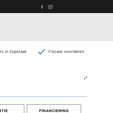
s in topstaat
Fiscale voordelen
,-
TIE
FINANCIERING