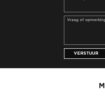
VERSTUUR
M