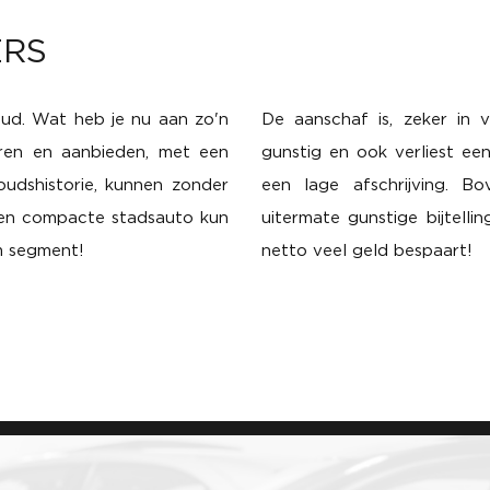
ERS
 oud. Wat heb je nu aan zo'n
De aanschaf is, zeker in ve
ren en aanbieden, met een
gunstig en ook verliest ee
udshistorie, kunnen zonder
een lage afschrijving. Bo
een compacte stadsauto kun
uitermate gunstige bijtell
um segment!
netto veel geld bespaart!