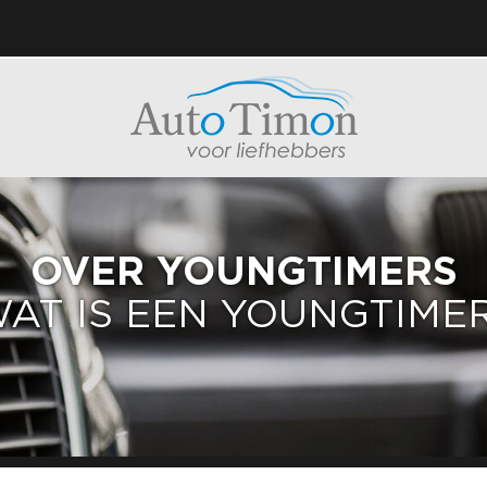
OVER YOUNGTIMERS
AT IS EEN YOUNGTIME