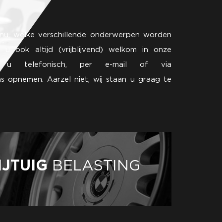
menu, welke verschillende onderwerpen worden
 u ook altijd (vrijblijvend) welkom in onze
u telefonisch, per e-mail of via
s opnemen.
Aarzel niet, wij staan ​​u graag te
IJTUIG
BELASTING