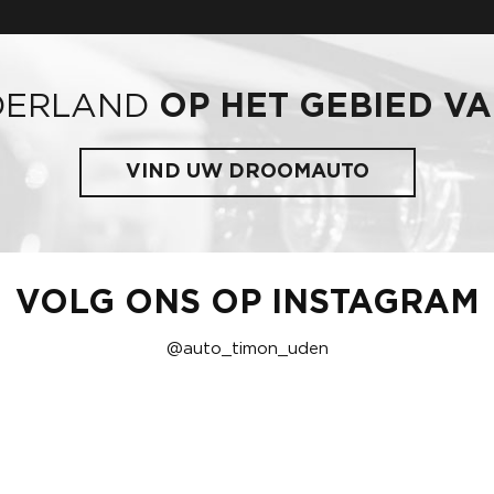
DERLAND
OP HET GEBIED V
VIND UW DROOMAUTO
VOLG ONS OP INSTAGRAM
@auto_timon_uden